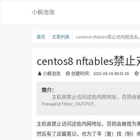
小枫泡泡
首页
文章列表
centos8 nftables禁止对内网流出
centos8 nftabl
小枫泡泡
创建时间：2021-03-16 00:31:25
简介：
主机商禁止访问这些内网地址，否则会被视为黑客行为而封机子。 然后有了这篇笔记，也为了寻（复）
firewalld filter_OUTPUT...
主机商禁止访问这些内网地址，否则会被视为
然后有了这篇笔记，也为了寻（复）找（制）