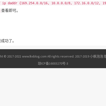
T ip daddr {169.254.0.0/16, 10.0.0.0/8, 172.16.0.0/12, 1
查看即可。
d
。
是成功了。
ght © 2017-2021 www.lkxblog.com All rights reserved. 2017-2019 小枫
琼ICP备16003270号-3