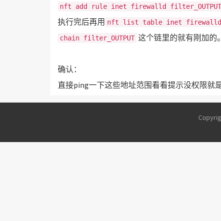
nft add rule inet firewalld filter_OUTPU
执行完后再用
nft list table inet firewall
这个链里的就有刚加的
chain filter_OUTPUT
确认：
直接ping一下这些地址范围看看提示没权限就
Copyri