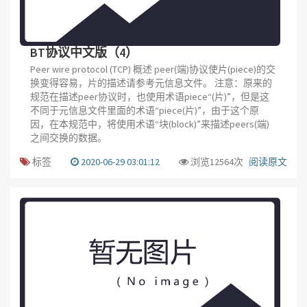
BT协议中文版（4）
Peer wire protocol (TCP) 概述 peer(端)协议使片(piece)的交
换变得容易，片的描述请参考元信息文件。 注意：原来的
规范在描述peer协议时，也使用术语piece“(片)”，但是这
不同于元信息文件里面的术语“piece(片)”，由于这个原
因，在本规范中，将使用术语“块(block)”来描述peers(端)
之间交换的数据。
标签
2020-06-29 03:01:12
浏览12564次
阅读原文