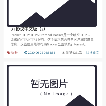
BT协议中文版（3）
Tracker HTTP/HTTPS Protocol Tracker是一个响应HTTP GET
请求的HTTP/HTTPS服务。这个请求包含来自客户端的度量
信息，这些信息能够帮助Tracker全面地统计torrent。
标签
2020-06-29 02:58:58
浏览6291次
阅读原文