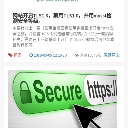
网站开启TLS1.3，禁用TLS1.0，并用myssl检
测安全等级。
本篇针对上一篇《使用宝塔面板使用免费证书开启https安
全之旅，并设置HSTS让浏览器自行跳转。》进行一些内容
补充，需要在上一篇基础上开启了https和HSTS后再继续本
篇教程即可。
标签
2019-03-05 12:26:30
浏览10549次
阅读原文