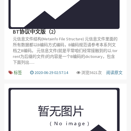
BT协议中文版（2）
元信息文件结构(Metainfo File Structure) 元信息文件里面的
所有数据都以B编码方式编码，B编码规范请参考本系列文
档之B编码。 元信息文件(就是平常咱们经常接触到的以.tor
rent为后缀的文件)的内容是一个B编码的dictionary，包含
下面列出......
标签
2020-06-29 02:57:14
浏览5621次
阅读原文