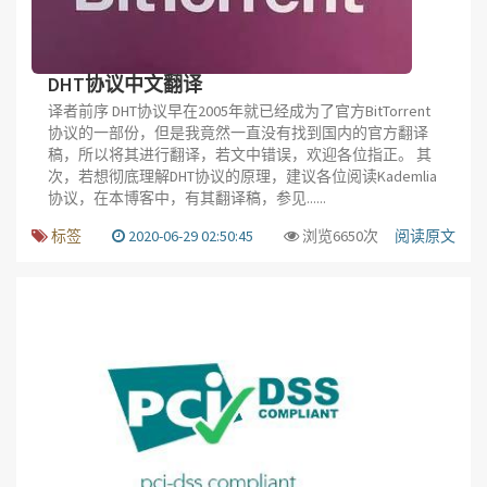
DHT协议中文翻译
译者前序 DHT协议早在2005年就已经成为了官方BitTorrent
协议的一部份，但是我竟然一直没有找到国内的官方翻译
稿，所以将其进行翻译，若文中错误，欢迎各位指正。 其
次，若想彻底理解DHT协议的原理，建议各位阅读Kademlia
协议，在本博客中，有其翻译稿，参见......
标签
2020-06-29 02:50:45
浏览6650次
阅读原文