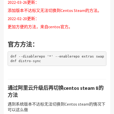
2022-03-26更新：
s centos-stream-repos ​将已安装的软件包同步到最
新的可用版本......
添加版本不达标又无法切换到Centos Steam的方法。
2022-02-20更新：
更加方便的方法，来自centos官方。
官方方法：
dnf --disablerepo '*' --enablerepo extras swap cent
dnf distro-sync
通过阿里云升级后再切换centos steam 8的
方法
遇到系统版本不达标无法切换到Centos steam的情况下
可以这么做