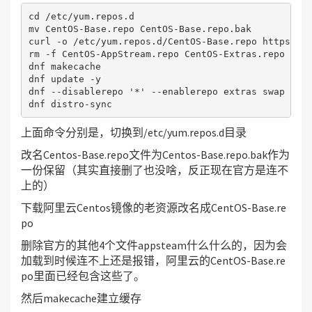
cd /etc/yum.repos.d

mv CentOS-Base.repo CentOS-Base.repo.bak

curl -o /etc/yum.repos.d/CentOS-Base.repo https://m
rm -f CentOS-AppStream.repo CentOS-Extras.repo Cent
dnf makecache

dnf update -y

dnf --disablerepo '*' --enablerepo extras swap cent
dnf distro-sync
上面命令分别是，切换到/etc/yum.repos.d目录
改名Centos-Base.repo文件为Centos-Base.repo.bak作为
一份保留（其实直接删了也没啥，反正现在官方是连不
上的）
下载阿里云Centos镜像的老资源改名成CentOS-Base.re
po
删除官方的其他4个文件appsteam什么什么的，因为会
加载到时候连不上还是报错，阿里云的CentOS-Base.re
po里面已经包含这些了。
然后makecache建立缓存